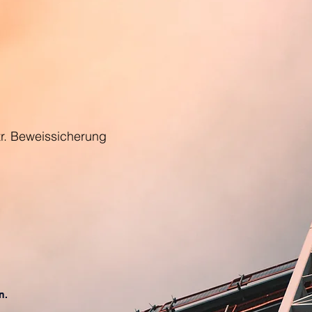
r. Beweissicherung
n.