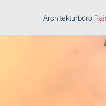
Architekturbüro
Rai