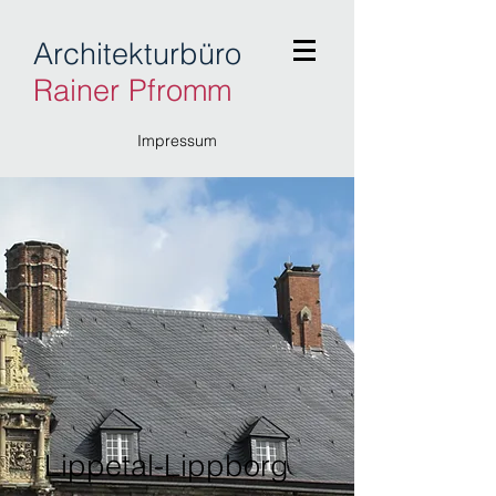
Architekturbüro
Rainer Pfromm
Impressum
Lippetal-Lippborg