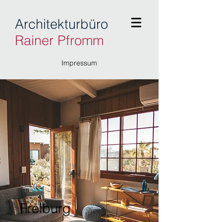
Architekturbüro
Rainer Pfromm
Impressum
Freiburg